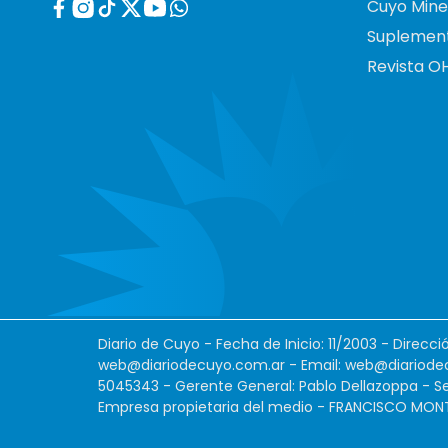
Cuyo Mine
Suplemen
Revista O
Diario de Cuyo - Fecha de Inicio: 11/2003 - Direcc
web@diariodecuyo.com.ar
- Email:
web@diariode
5045343 - Gerente General: Pablo Dellazoppa - Se
Empresa propietaria del medio - FRANCISCO MONTES