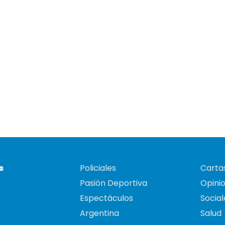
s
Policiales
Cartas
Pasión Deportiva
Opini
Espectáculos
Social
Argentina
Salud