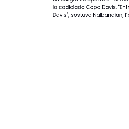
la codiciada Copa Davis. "Ent
Davis", sostuvo Nalbandian, lí