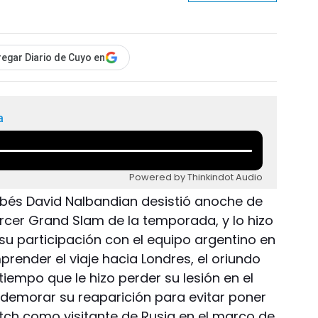
egar Diario de Cuyo en
a
Powered by Thinkindot Audio
obés David Nalbandian desistió anoche de
ercer Grand Slam de la temporada, y lo hizo
r su participación con el equipo argentino en
prender el viaje hacia Londres, el oriundo
tiempo que le hizo perder su lesión en el
ió demorar su reaparición para evitar poner
atch como visitante de Rusia en el marco de