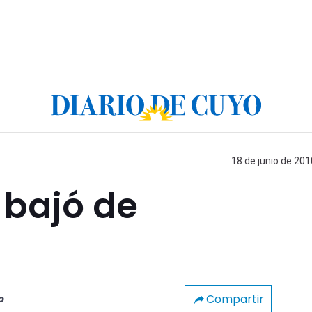
18 de junio de 201
 bajó de
Compartir
o