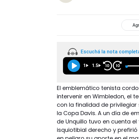
Agr
Escuchá la nota complet
1
1.5
10
10
El emblemático tenista cord
intervenir en Wimbledon, el t
con la finalidad de privilegia
la Copa Davis. A un día de em
de Unquillo tuvo en cuenta el 
isquiotibial derecho y prefir
en peligro su aporte en el m