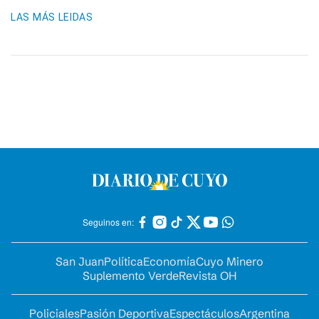
LAS MÁS LEIDAS
Seguinos en:
San Juan
Política
Economía
Cuyo Minero
Suplemento Verde
Revista OH
Policiales
Pasión Deportiva
Espectáculos
Argentina