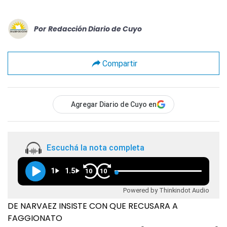
Por
Redacción Diario de Cuyo
Compartir
Agregar Diario de Cuyo en
Escuchá la nota completa
1
1.5
10
10
Powered by Thinkindot Audio
DE NARVAEZ INSISTE CON QUE RECUSARA A
FAGGIONATO