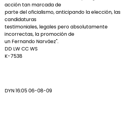
acción tan marcada de
parte del oficialismo, anticipando la elección, las
candidaturas
testimoniales, legales pero absolutamente
incorrectas, la promoción de
un Fernando Narváez".
DD LW CC WS
K-7538
DYN 16:05 06-08-09