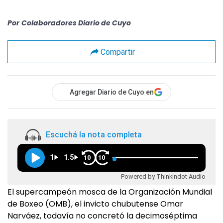
Por
Colaboradores Diario de Cuyo
Compartir
Agregar Diario de Cuyo en
Escuchá la nota completa
1
1.5
10
10
Powered by Thinkindot Audio
El supercampeón mosca de la Organización Mundial
de Boxeo (OMB), el invicto chubutense Omar
Narváez, todavía no concretó la decimoséptima