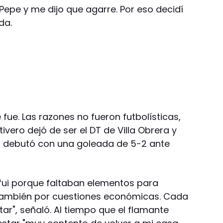
 Pepe y me dijo que agarre. Por eso decidí
da.
fue. Las razones no fueron futbolísticas,
vero dejó de ser el DT de Villa Obrera y
 debutó con una goleada de 5-2 ante
 fui porque faltaban elementos para
 También por cuestiones económicas. Cada
ar", señaló. Al tiempo que el flamante