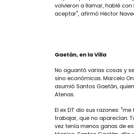
volvieron a llamar, hablé con
aceptar", afirmó Héctor Nave
Gaetán, en la Villa
No aguantó varias cosas y se 
sino económicas. Marcelo Onti
asumió Santos Gaetán, quien
Atenas.
El ex DT dio sus razones: "me
trabajar, que no aparecían.
vez tenía menos ganas de est