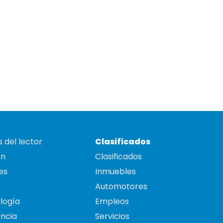
 del lector
Clasificados
on
Clasificados
es
Inmuebles
Automotores
logía
Empleos
ncia
Servicios