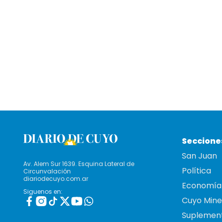
Seccione
San Juan
Av. Alem Sur 1639. Esquina Lateral de
Política
Circunvalación
diariodecuyo.com.ar
Economía
Siguenos en:
Cuyo Mine
Suplemen