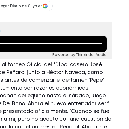
egar Diario de Cuyo en
a
Powered by Thinkindot Audio
l torneo Oficial del fútbol casero José
e Peñarol junto a Héctor Naveda, como
s antes de comenzar el certamen ‘Pepe’
entemente por razones económicas.
mando del equipo hasta el sábado, luego
te Del Bono. Ahora el nuevo entrenador será
e presentado oficialmente. "Cuando se fue
 a mí, pero no acepté por una cuestión de
jando con él un mes en Peñarol. Ahora me