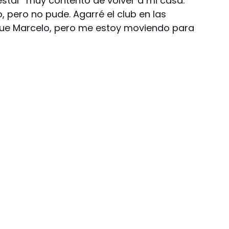
estar "muy contento de volver a mi casa.
 pero no pude. Agarré el club en las
ue Marcelo, pero me estoy moviendo para