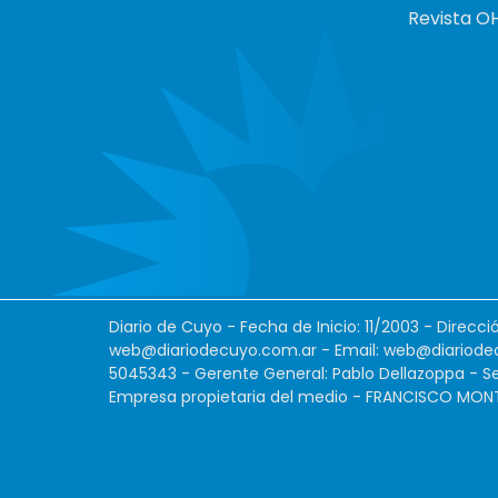
Revista O
Diario de Cuyo - Fecha de Inicio: 11/2003 - Direcc
web@diariodecuyo.com.ar
- Email:
web@diariode
5045343 - Gerente General: Pablo Dellazoppa - Se
Empresa propietaria del medio - FRANCISCO MONTES