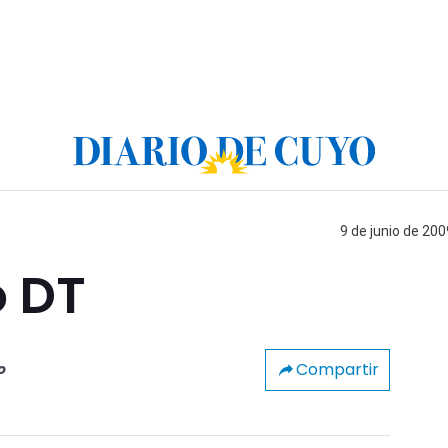
9 de junio de 200
 DT
Compartir
o