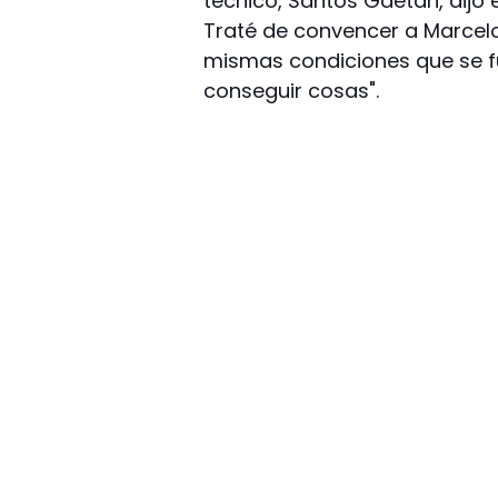
técnico, Santos Gaetán, dijo 
Traté de convencer a Marcelo,
mismas condiciones que se f
conseguir cosas".