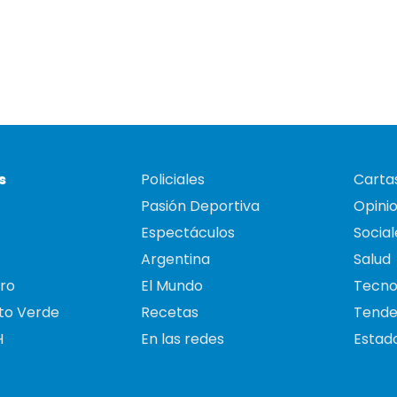
s
Policiales
Cartas
Pasión Deportiva
Opini
Espectáculos
Social
Argentina
Salud
ro
El Mundo
Tecno
to Verde
Recetas
Tende
H
En las redes
Estado