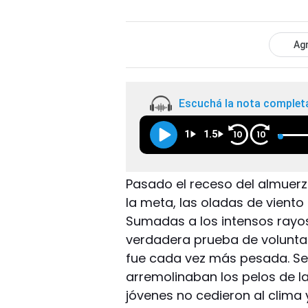
Agr
Escuchá la nota complet
1
1.5
10
10
Pasado el receso del almuerz
la meta, las oladas de vient
Sumadas a los intensos rayos 
verdadera prueba de voluntad
fue cada vez más pesada. Se 
arremolinaban los pelos de la
jóvenes no cedieron al clima 