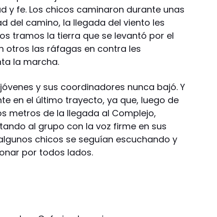
ad y fe. Los chicos caminaron durante unas
d del camino, la llegada del viento les
s tramos la tierra que se levantó por el
n otros las ráfagas en contra les
ta la marcha.
 jóvenes y sus coordinadores nunca bajó. Y
e en el último trayecto, ya que, luego de
os metros de la llegada al Complejo,
ando al grupo con la voz firme en sus
 algunos chicos se seguían escuchando y
onar por todos lados.