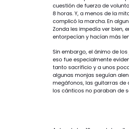
cuestión de fuerza de volunt
8 horas. Y, a menos de la mita
complicó la marcha. En alguno
Zonda les impedía ver bien, e
entorpecían y hacían más len
Sin embargo, el ánimo de los
eso fue especialmente evident
tanto sacrificio y a unos poc
algunas monjas seguían alent
megáfonos, las guitarras de
los cánticos no paraban de s