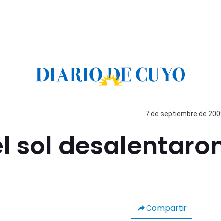
7 de septiembre de 2009
 el sol desalentaro
Compartir