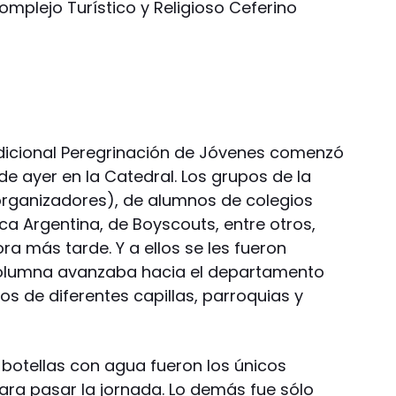
Complejo Turístico y Religioso Ceferino
adicional Peregrinación de Jóvenes comenzó
e ayer en la Catedral. Los grupos de la
 organizadores), de alumnos de colegios
ica Argentina, de Boyscouts, entre otros,
 más tarde. Y a ellos se les fueron
olumna avanzaba hacia el departamento
os de diferentes capillas, parroquias y
y botellas con agua fueron los únicos
ra pasar la jornada. Lo demás fue sólo