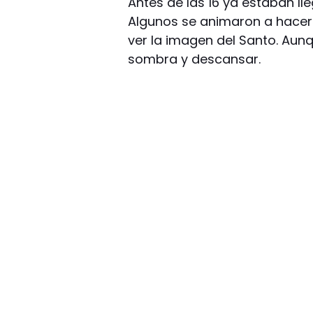
Antes de las 16 ya estaban ll
Algunos se animaron a hacer 
ver la imagen del Santo. Aunq
sombra y descansar.