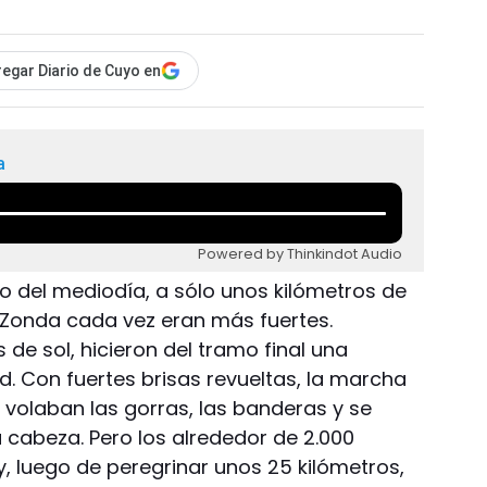
egar Diario de Cuyo en
a
Powered by Thinkindot Audio
o del mediodía, a sólo unos kilómetros de
o Zonda cada vez eran más fuertes.
de sol, hicieron del tramo final una
. Con fuertes brisas revueltas, la marcha
volaban las gorras, las banderas y se
 cabeza. Pero los alrededor de 2.000
y, luego de peregrinar unos 25 kilómetros,