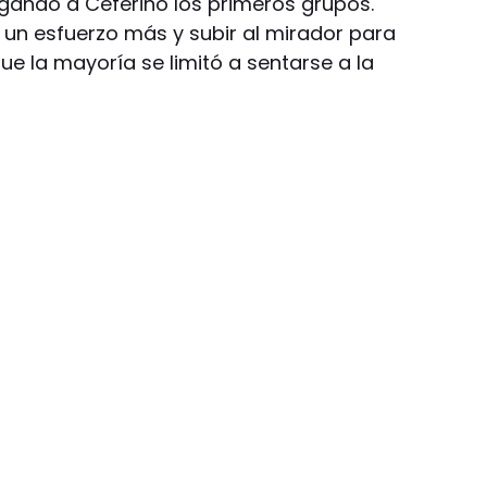
egando a Ceferino los primeros grupos.
un esfuerzo más y subir al mirador para
ue la mayoría se limitó a sentarse a la