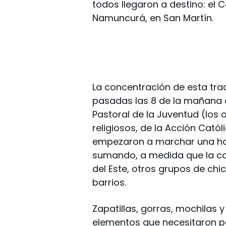
todos llegaron a destino: el 
Namuncurá, en San Martín.
La concentración de esta tr
pasadas las 8 de la mañana d
Pastoral de la Juventud (los
religiosos, de la Acción Catól
empezaron a marchar una hora
sumando, a medida que la c
del Este, otros grupos de chic
barrios.
Zapatillas, gorras, mochilas 
elementos que necesitaron pa