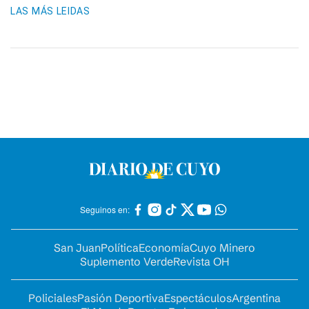
LAS MÁS LEIDAS
Seguinos en:
San Juan
Política
Economía
Cuyo Minero
Suplemento Verde
Revista OH
Policiales
Pasión Deportiva
Espectáculos
Argentina