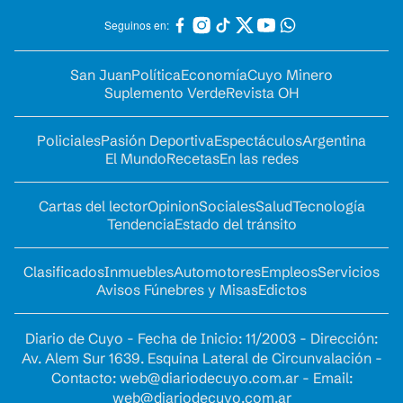
Seguinos en:
San Juan
Política
Economía
Cuyo Minero
Suplemento Verde
Revista OH
Policiales
Pasión Deportiva
Espectáculos
Argentina
El Mundo
Recetas
En las redes
Cartas del lector
Opinion
Sociales
Salud
Tecnología
Tendencia
Estado del tránsito
Clasificados
Inmuebles
Automotores
Empleos
Servicios
Avisos Fúnebres y Misas
Edictos
Diario de Cuyo - Fecha de Inicio: 11/2003 - Dirección:
Av. Alem Sur 1639. Esquina Lateral de Circunvalación -
Contacto:
web@diariodecuyo.com.ar
- Email:
web@diariodecuyo.com.ar