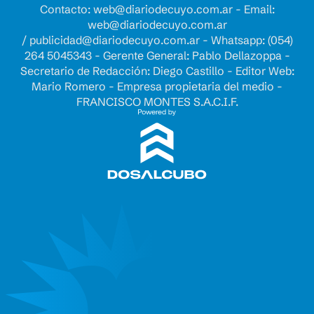
Contacto:
web@diariodecuyo.com.ar
- Email:
web@diariodecuyo.com.ar
/
publicidad@diariodecuyo.com.ar
-
Whatsapp: (054)
264 5045343 - Gerente General: Pablo Dellazoppa -
Secretario de Redacción: Diego Castillo - Editor Web:
Mario Romero - Empresa propietaria del medio -
FRANCISCO MONTES S.A.C.I.F.