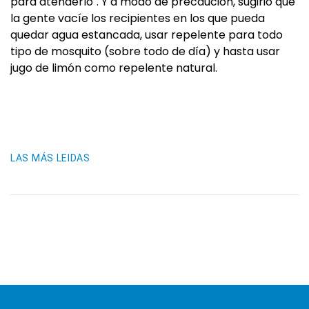
para atenderlo". Y a modo de precaución, sugirió que
la gente vacíe los recipientes en los que pueda
quedar agua estancada, usar repelente para todo
tipo de mosquito (sobre todo de día) y hasta usar
jugo de limón como repelente natural.
LAS MÁS LEIDAS