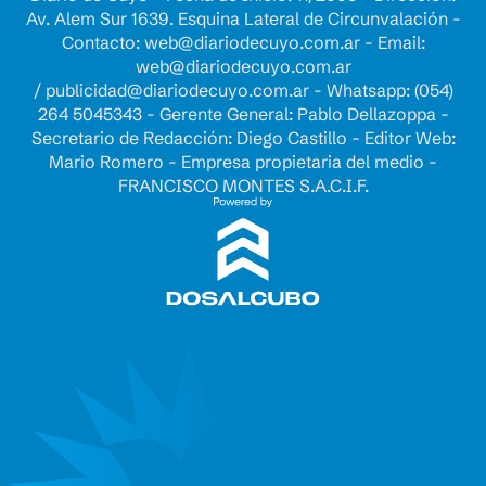
Av. Alem Sur 1639. Esquina Lateral de Circunvalación -
Contacto:
web@diariodecuyo.com.ar
- Email:
web@diariodecuyo.com.ar
/
publicidad@diariodecuyo.com.ar
-
Whatsapp: (054)
264 5045343 - Gerente General: Pablo Dellazoppa -
Secretario de Redacción: Diego Castillo - Editor Web:
Mario Romero - Empresa propietaria del medio -
FRANCISCO MONTES S.A.C.I.F.