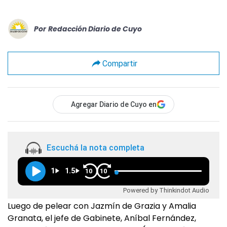
Por
Redacción Diario de Cuyo
Compartir
Agregar Diario de Cuyo en
Escuchá la nota completa
1
1.5
10
10
Powered by Thinkindot Audio
Luego de pelear con Jazmín de Grazia y Amalia
Granata, el jefe de Gabinete, Aníbal Fernández,