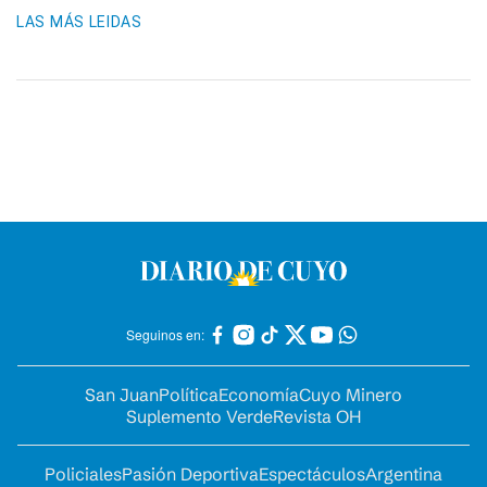
LAS MÁS LEIDAS
Seguinos en:
San Juan
Política
Economía
Cuyo Minero
Suplemento Verde
Revista OH
Policiales
Pasión Deportiva
Espectáculos
Argentina