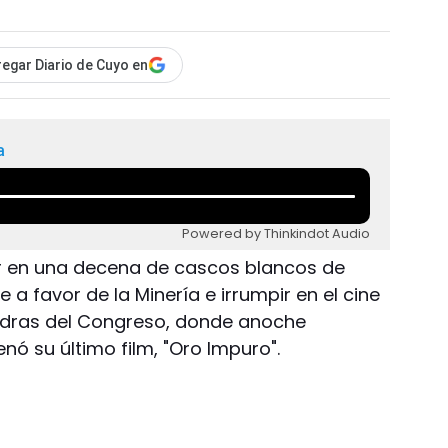
egar Diario de Cuyo en
a
Powered by Thinkindot Audio
bir en una decena de cascos blancos de
e a favor de la Minería e irrumpir en el cine
dras del Congreso, donde anoche
nó su último film, "Oro Impuro".