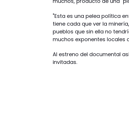
muchos, producto de una "pica
"Esta es una pelea política e
tiene cada que ver la minería
pueblos que sin ella no tendrí
muchos exponentes locales al
Al estreno del documental as
invitadas.