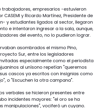
 trabajadores, empresarios -estuvieron
or CASEMI y Ricardo Martínez, Presidente de
- y estudiantes ligados al sector, llegaron
to e intentaron ingresar a la sala, aunque,
zadores del evento, no lo pudieron lograr.
rvaban asombrados el mismo Pino,
oyecto Sur, entre los legisladores
invitadas especialmente como el periodista
juaninos al unísono repetían "queremos
sus cascos ya escritos con insignias como
jo", o "Escuchen la otra campana".
os verbales se hicieron presentes entre
o incidentes mayores: "el oro se ha
as manipulaciones", vociferó un cuyano.