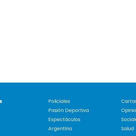
s
Policiales
Cartas
Pasión Deportiva
Opini
Espectáculos
Social
Argentina
Salud