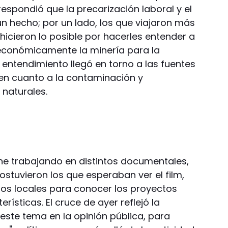
respondió que la precarización laboral y el
un hecho; por un lado, los que viajaron más
 hicieron lo posible por hacerles entender a
 económicamente la minería para la
l entendimiento llegó en torno a las fuentes
 en cuanto a la contaminación y
 naturales.
ene trabajando en distintos documentales,
sostuvieron los que esperaban ver el film,
 los locales para conocer los proyectos
rísticas. El cruce de ayer reflejó la
ste tema en la opinión pública, para