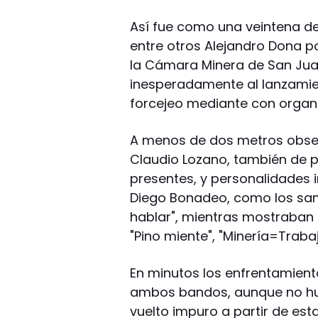
Así fue como una veintena de
entre otros Alejandro Dona p
la Cámara Minera de San Juan
inesperadamente al lanzamien
forcejeo mediante con organi
A menos de dos metros obse
Claudio Lozano, también de pr
presentes, y personalidades 
Diego Bonadeo, como los san
hablar", mientras mostraban 
"Pino miente", "Minería=Traba
En minutos los enfrentamient
ambos bandos, aunque no hub
vuelto impuro a partir de est