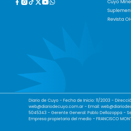
Cuyo Mine
Suplemen
Revista O
Diario de Cuyo - Fecha de Inicio: 11/2003 - Direcc
web@diariodecuyo.com.ar
- Email:
web@diariode
5045343 - Gerente General: Pablo Dellazoppa - Se
Empresa propietaria del medio - FRANCISCO MONTES