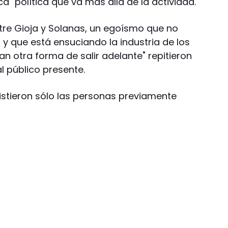
" política que va más allá de la actividad.
ntre Gioja y Solanas, un egoísmo que no
, y que está ensuciando la industria de los
an otra forma de salir adelante" repitieron
 público presente.
istieron sólo las personas previamente