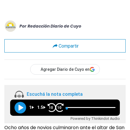
Por
Redacción Diario de Cuyo
Compartir
Agregar Diario de Cuyo en
Escuchá la nota completa
1
1.5
10
10
Powered by Thinkindot Audio
Ocho años de novios culminaron ante el altar de San