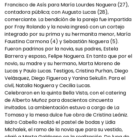
Francisco de Asís para María Lourdes Noguera (27),
contadora pública; con Augusto Lucas (28),
comerciante. La bendición de la pareja fue impartida
por Fray Rolando y la novia ingresó con un cortejo
integrado por su prima y su hermanita menor, María
Faustina Carmona (4) y Sebastián Noguera (5).
Fueron padrinos por la novia, sus padres, Estela
Barrera y esposo, Felipe Noguera. En tanto que por el
novio, su madre y su hermano, Marta Moreno de
Lucas y Paulo Lucas. Testigos, Cristina Purhan, Diego
Velásquez, Diego Figueroa y Yanina Sekulín. Para el
civil, Natalia Noguera y Cecilia Lucas.
Celebraron en la quinta Bella Vista, con el catering
de Alberto Muñoz para doscientos cincuenta
invitados. La ambientación estuvo a cargo de La
Tomasa y la mesa dulce fue obra de Cristina Leániz.
Isidro Cabello realizó el pastel de bodas y Lidia
Michalek, el ramo de la novia que para su vestido,
eligió a Marta Galdeano en la realización. De luna de