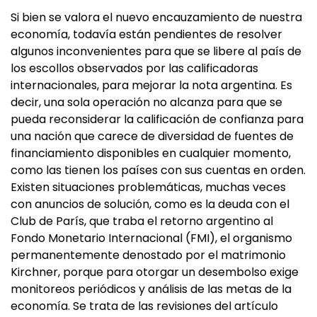
Si bien se valora el nuevo encauzamiento de nuestra
economía, todavía están pendientes de resolver
algunos inconvenientes para que se libere al país de
los escollos observados por las calificadoras
internacionales, para mejorar la nota argentina. Es
decir, una sola operación no alcanza para que se
pueda reconsiderar la calificación de confianza para
una nación que carece de diversidad de fuentes de
financiamiento disponibles en cualquier momento,
como las tienen los países con sus cuentas en orden.
Existen situaciones problemáticas, muchas veces
con anuncios de solución, como es la deuda con el
Club de París, que traba el retorno argentino al
Fondo Monetario Internacional (FMI), el organismo
permanentemente denostado por el matrimonio
Kirchner, porque para otorgar un desembolso exige
monitoreos periódicos y análisis de las metas de la
economía. Se trata de las revisiones del artículo