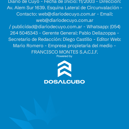
Diario de Cuyo - Fecha de Inicio: 11/2003 - Dirección:
Av. Alem Sur 1639. Esquina Lateral de Circunvalación -
Contacto:
web@diariodecuyo.com.ar
- Email:
web@diariodecuyo.com.ar
/
publicidad@diariodecuyo.com.ar
-
Whatsapp: (054)
264 5045343 - Gerente General: Pablo Dellazoppa -
Secretario de Redacción: Diego Castillo - Editor Web:
Mario Romero - Empresa propietaria del medio -
FRANCISCO MONTES S.A.C.I.F.