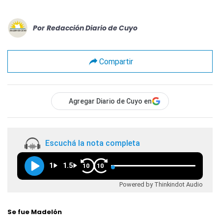
Por
Redacción Diario de Cuyo
Compartir
Agregar Diario de Cuyo en
Escuchá la nota completa
1
1.5
10
10
Powered by Thinkindot Audio
Se fue Madelón