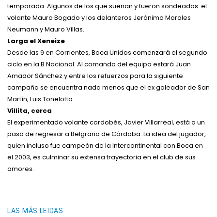
temporada. Algunos de los que suenan y fueron sondeados: el
volante Mauro Bogado y los delanteros Jerónimo Morales
Neumann y Mauro Villas.
Larga el Xeneize
Desde las 9 en Corrientes, Boca Unidos comenzará el segundo
ciclo en la B Nacional. Al comando del equipo estará Juan
Amador Sánchez y entre los refuerzos para la siguiente
campaña se encuentra nada menos que el ex goleador de San
Martín, Luis Tonelotto.
Villita, cerca
El experimentado volante cordobés, Javier Villarreal, está a un
paso de regresar a Belgrano de Córdoba. La idea del jugador,
quien incluso fue campeón de la Intercontinental con Boca en
el 2003, es culminar su extensa trayectoria en el club de sus
amores.
LAS MÁS LEIDAS