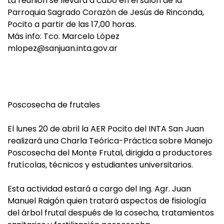
La reunión se llevará a cabo en el salón de la
Parroquia Sagrado Corazón de Jesús de Rinconda,
Pocito a partir de las 17,00 horas.
Más info: Tco. Marcelo López
mlopez@sanjuan.inta.gov.ar
Poscosecha de frutales
El lunes 20 de abril la AER Pocito del INTA San Juan
realizará una Charla Teórica-Práctica sobre Manejo
Poscosecha del Monte Frutal, dirigida a productores
frutícolas, técnicos y estudiantes universitarios.
Esta actividad estará a cargo del Ing. Agr. Juan
Manuel Raigón quien tratará aspectos de fisiología
del árbol frutal después de la cosecha, tratamientos