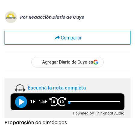
Por
Redacción Diario de Cuyo
Compartir
Agregar Diario de Cuyo en
Escuchá la nota completa
1
1.5
10
10
Powered by Thinkindot Audio
Preparación de almácigos