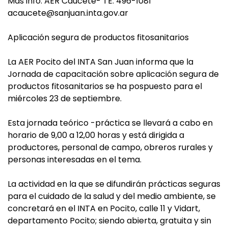
Más info: AER Caucete- TE: 496-1081
acaucete@sanjuan.inta.gov.ar
Aplicación segura de productos fitosanitarios
La AER Pocito del INTA San Juan informa que la
Jornada de capacitación sobre aplicación segura de
productos fitosanitarios se ha pospuesto para el
miércoles 23 de septiembre.
Esta jornada teórico -práctica se llevará a cabo en
horario de 9,00 a 12,00 horas y está dirigida a
productores, personal de campo, obreros rurales y
personas interesadas en el tema.
La actividad en la que se difundirán prácticas seguras
para el cuidado de la salud y del medio ambiente, se
concretará en el INTA en Pocito, calle 11 y Vidart,
departamento Pocito; siendo abierta, gratuita y sin