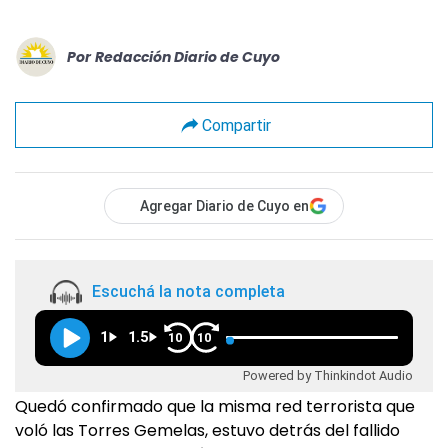
Por
Redacción Diario de Cuyo
Compartir
Agregar Diario de Cuyo en
Escuchá la nota completa
1
1.5
10
10
Powered by Thinkindot Audio
Quedó confirmado que la misma red terrorista que
voló las Torres Gemelas, estuvo detrás del fallido