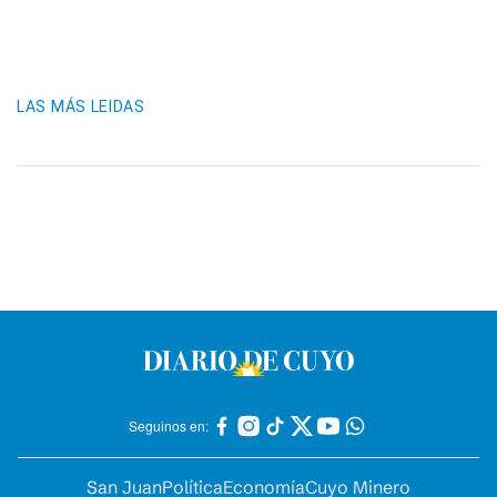
LAS MÁS LEIDAS
Seguinos en:
San Juan
Política
Economía
Cuyo Minero