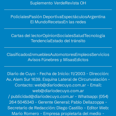
Suplemento Verde
Revista OH
Policiales
Pasión Deportiva
Espectáculos
Argentina
El Mundo
Recetas
En las redes
Cartas del lector
Opinion
Sociales
Salud
Tecnología
Tendencia
Estado del tránsito
Clasificados
Inmuebles
Automotores
Empleos
Servicios
Avisos Fúnebres y Misas
Edictos
Diario de Cuyo - Fecha de Inicio: 11/2003 - Dirección:
Av. Alem Sur 1639. Esquina Lateral de Circunvalación -
Contacto:
web@diariodecuyo.com.ar
- Email:
web@diariodecuyo.com.ar
/
publicidad@diariodecuyo.com.ar
-
Whatsapp: (054)
264 5045343 - Gerente General: Pablo Dellazoppa -
Secretario de Redacción: Diego Castillo - Editor Web:
Mario Romero - Empresa propietaria del medio -