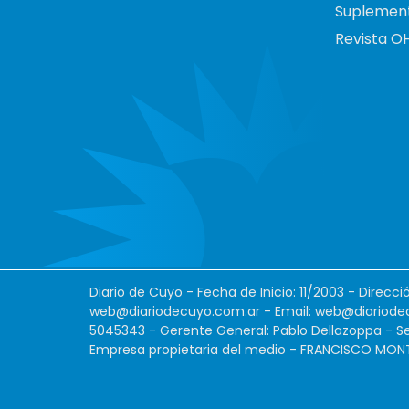
Suplemen
Revista O
Diario de Cuyo - Fecha de Inicio: 11/2003 - Direcc
web@diariodecuyo.com.ar
- Email:
web@diariode
5045343 - Gerente General: Pablo Dellazoppa - Se
Empresa propietaria del medio - FRANCISCO MONTES