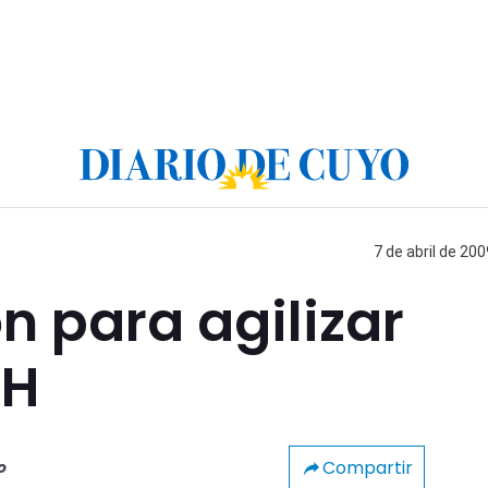
7 de abril de 200
 para agilizar
HH
Compartir
o