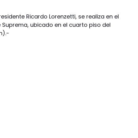
sidente Ricardo Lorenzetti, se realiza en el
e Suprema, ubicado en el cuarto piso del
m).-