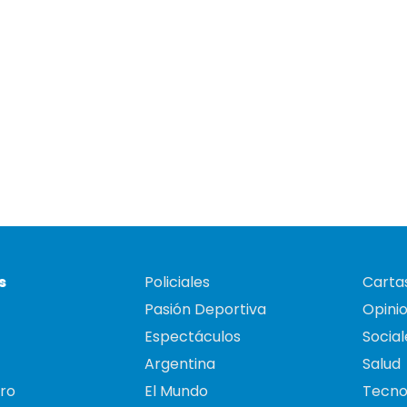
s
Policiales
Cartas
Pasión Deportiva
Opini
Espectáculos
Social
Argentina
Salud
ro
El Mundo
Tecno