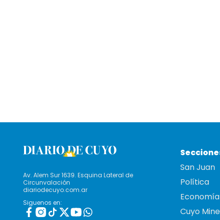
Seccione
San Juan
Av. Alem Sur 1639. Esquina Lateral de
Política
Circunvalación
diariodecuyo.com.ar
Economía
Siguenos en:
Cuyo Mine