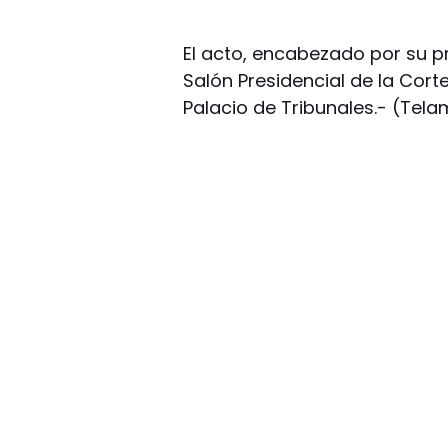
El acto, encabezado por su pre
Salón Presidencial de la Cort
Palacio de Tribunales.- (Tela