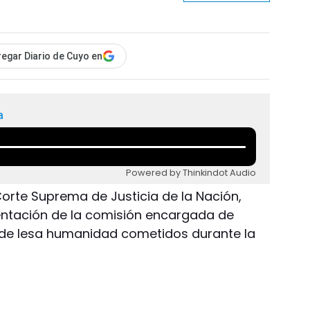
egar Diario de Cuyo en
a
Powered by Thinkindot Audio
 Corte Suprema de Justicia de la Nación,
esentación de la comisión encargada de
tos de lesa humanidad cometidos durante la