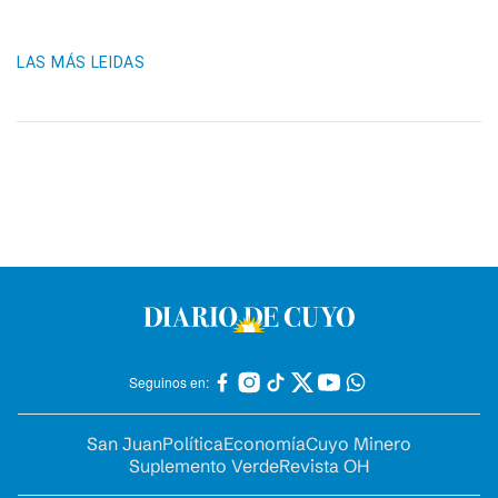
LAS MÁS LEIDAS
Seguinos en:
San Juan
Política
Economía
Cuyo Minero
Suplemento Verde
Revista OH