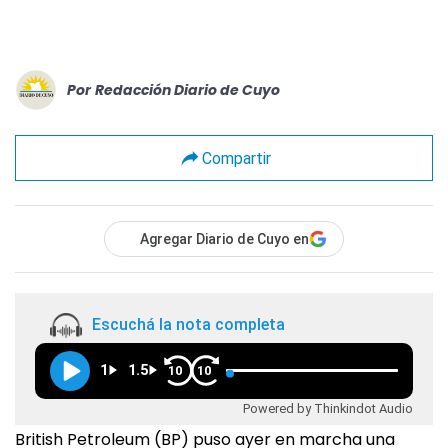
Por
Redacción Diario de Cuyo
Compartir
Agregar Diario de Cuyo en
Escuchá la nota completa
1
1.5
10
10
Powered by Thinkindot Audio
British Petroleum (BP) puso ayer en marcha una