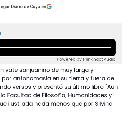
egar Diario de Cuyo en
a
Powered by Thinkindot Audio
n vate sanjuanino de muy larga y
a por antonomasia en su tierra y fuera de
ando versos y presentó su último libro "Aún
e la Facultad de Filosofía, Humanidades y
fue ilustrada nada menos que por Silvina