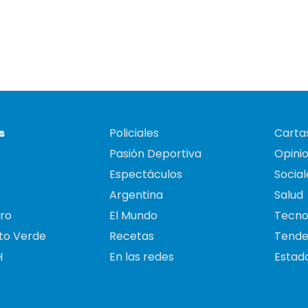
s
Policiales
Cartas
Pasión Deportiva
Opini
Espectáculos
Social
Argentina
Salud
ro
El Mundo
Tecno
to Verde
Recetas
Tende
H
En las redes
Estado