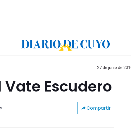
27 de junio de 201
l Vate Escudero
Compartir
o