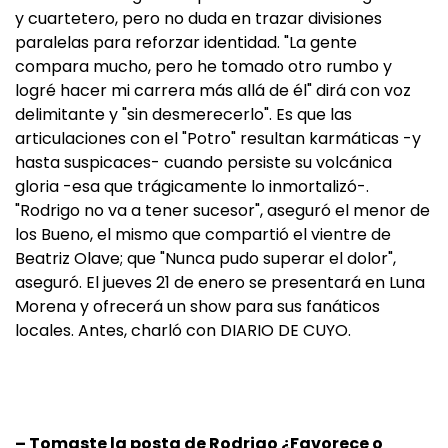
y cuartetero, pero no duda en trazar divisiones
paralelas para reforzar identidad. "La gente
compara mucho, pero he tomado otro rumbo y
logré hacer mi carrera más allá de él" dirá con voz
delimitante y "sin desmerecerlo". Es que las
articulaciones con el "Potro" resultan karmáticas -y
hasta suspicaces- cuando persiste su volcánica
gloria -esa que trágicamente lo inmortalizó-.
"Rodrigo no va a tener sucesor", aseguró el menor de
los Bueno, el mismo que compartió el vientre de
Beatriz Olave; que "Nunca pudo superar el dolor",
aseguró. El jueves 21 de enero se presentará en Luna
Morena y ofrecerá un show para sus fanáticos
locales. Antes, charló con DIARIO DE CUYO.
– Tomaste la posta de Rodrigo ¿Favorece o