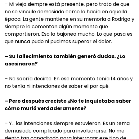
– Mi vieja siempre está presente, pero trato de que
no se vincule demasiado como lo hacía en aquella
época. La gente mantiene en su memoria a Rodrigo y
siempre le comentan algún momento que
compartieron. Eso la bajonea mucho. Lo que pasa es
que nunca pudo ni pudimos superar el dolor.
– Su fallecimiento también generó dudas. ¿Lo
asesinaron?
– No sabría decirte. En ese momento tenía 14 años y
no tenía ni intenciones de saber el por qué.
– Pero después creciste ¿No te inquietaba saber
cómo murió verdaderamente?
– Y… las intenciones siempre estuvieron. Es un tema
demasiado complicado para involucrarse. No me
siento tan capacitado para interrogar ese tipo de