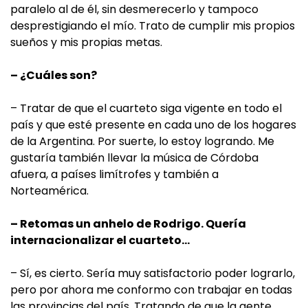
paralelo al de él, sin desmerecerlo y tampoco
desprestigiando el mío. Trato de cumplir mis propios
sueños y mis propias metas.
– ¿Cuáles son?
– Tratar de que el cuarteto siga vigente en todo el
país y que esté presente en cada uno de los hogares
de la Argentina. Por suerte, lo estoy logrando. Me
gustaría también llevar la música de Córdoba
afuera, a países limítrofes y también a
Norteamérica.
– Retomas un anhelo de Rodrigo. Quería
internacionalizar el cuarteto…
– Sí, es cierto. Sería muy satisfactorio poder lograrlo,
pero por ahora me conformo con trabajar en todas
las provincias del país. Tratando de que la gente