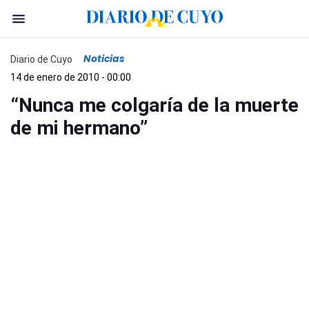
Noticias
Diario de Cuyo
14 de enero de 2010 - 00:00
“Nunca me colgaría de la muerte
de mi hermano”