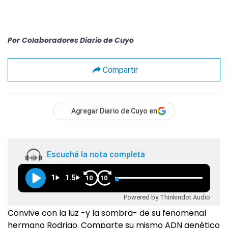
Por
Colaboradores Diario de Cuyo
Compartir
Agregar Diario de Cuyo en
Escuchá la nota completa
1
1.5
10
10
Powered by Thinkindot Audio
Convive con la luz -y la sombra- de su fenomenal
hermano Rodrigo. Comparte su mismo ADN genético