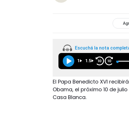
Agr
Escuchá la nota complet
1
1.5
10
10
El Papa Benedicto XVI recibir
Obama, el próximo 10 de julio
Casa Blanca.