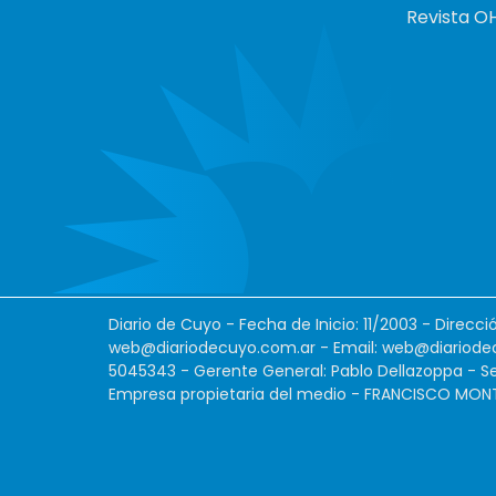
Revista O
Diario de Cuyo - Fecha de Inicio: 11/2003 - Direcc
web@diariodecuyo.com.ar
- Email:
web@diariode
5045343 - Gerente General: Pablo Dellazoppa - Se
Empresa propietaria del medio - FRANCISCO MONTES