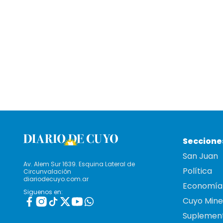
Seccione
San Juan
Av. Alem Sur 1639. Esquina Lateral de
Política
Circunvalación
diariodecuyo.com.ar
Economía
Siguenos en:
Cuyo Mine
Suplemen