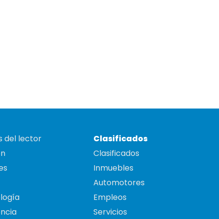
 del lector
Clasificados
on
Clasificados
es
Inmuebles
Automotores
logía
Empleos
ncia
Servicios