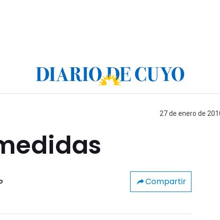
27 de enero de 2010
medidas
Compartir
o