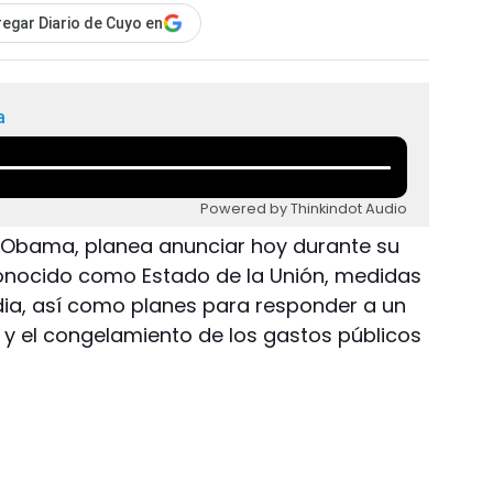
egar Diario de Cuyo en
a
Powered by Thinkindot Audio
k Obama, planea anunciar hoy durante su
conocido como Estado de la Unión, medidas
dia, así como planes para responder a un
 y el congelamiento de los gastos públicos