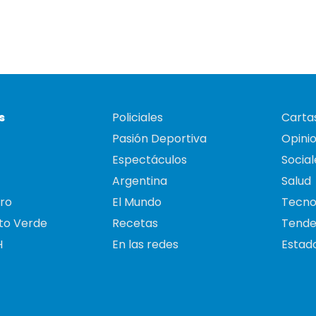
s
Policiales
Cartas
Pasión Deportiva
Opini
Espectáculos
Social
Argentina
Salud
ro
El Mundo
Tecno
to Verde
Recetas
Tende
H
En las redes
Estado