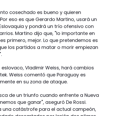
unto cosechado es bueno y quieren
. Por eso es que Gerardo Martino, usará un
lovaquia y pondrá un trío ofensivo con
rrios. Martino dijo que, "lo importante en
si es primero, mejor. Lo que pretendemos es
rque los partidos a matar o morir empiezan
.
r eslovaco, Vladimir Weiss, hará cambios
ittek. Weiss comentó que Paraguay es
lmente en su zona de ataque.
usca de un triunfo cuando enfrente a Nueva
enemos que ganar", aseguró De Rossi.
ía una catástrofe para el actual campeón,