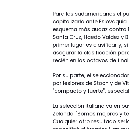
Para los sudamericanos el p
capitalizarlo ante Eslovaquia
esquema más audaz contra Es
Santa Cruz, Haedo Valdez y Ba
primer lugar es clasificar y, 
asegurar la clasificación po
recién en los octavos de final"
Por su parte, el seleccionado
por lesiones de Stoch y de V
"compacto y fuerte", especia
La selección italiana va en b
Zelanda. "Somos mejores y t
Cualquier otro resultado ser