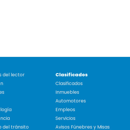
 del lector
Clasificados
on
Clasificados
es
Inmuebles
Automotores
logía
Empleos
ncia
Servicios
 del tránsito
Avisos Fúnebres y Misas