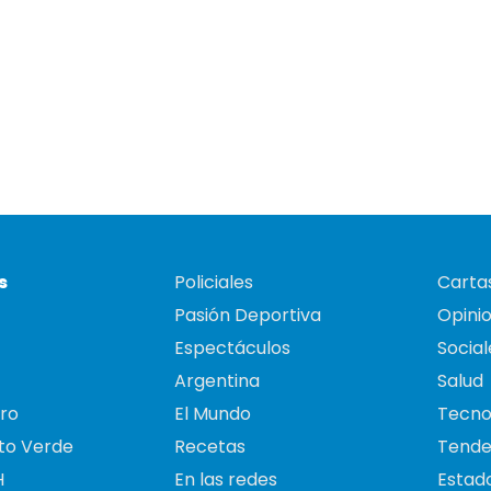
s
Policiales
Cartas
Pasión Deportiva
Opini
Espectáculos
Social
Argentina
Salud
ro
El Mundo
Tecno
to Verde
Recetas
Tende
H
En las redes
Estado