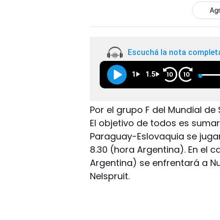
Agr
Escuchá la nota complet
1
1.5
10
10
Por el grupo F del Mundial de
El objetivo de todos es sumar 
Paraguay-Eslovaquia se jugar
8.30 (hora Argentina). En el ca
Argentina) se enfrentará a N
Nelspruit.