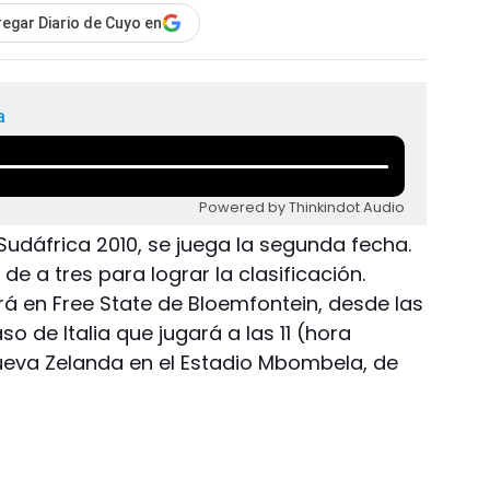
egar Diario de Cuyo en
a
Powered by Thinkindot Audio
 Sudáfrica 2010, se juega la segunda fecha.
de a tres para lograr la clasificación.
á en Free State de Bloemfontein, desde las
so de Italia que jugará a las 11 (hora
ueva Zelanda en el Estadio Mbombela, de