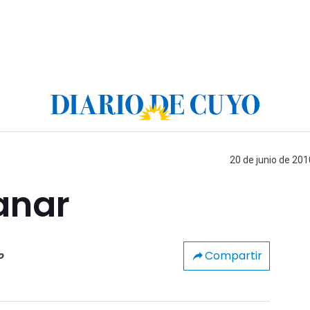
20 de junio de 201
anar
Compartir
o