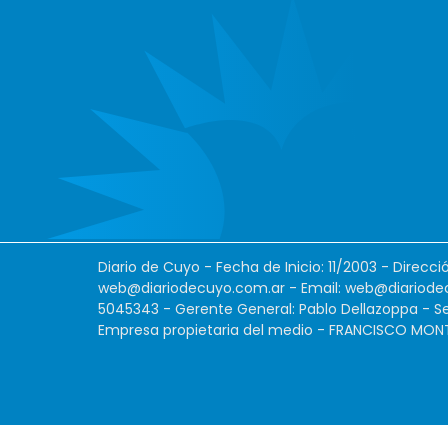
Diario de Cuyo - Fecha de Inicio: 11/2003 - Direcc
web@diariodecuyo.com.ar
- Email:
web@diariode
5045343 - Gerente General: Pablo Dellazoppa - Se
Empresa propietaria del medio - FRANCISCO MONTES