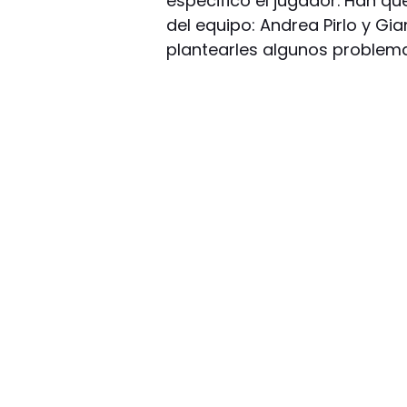
especificó el jugador. Han q
del equipo: Andrea Pirlo y Gi
plantearles algunos problema