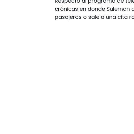
Respecto al programa de tele
crónicas en donde Suleman a
pasajeros o sale a una cita r