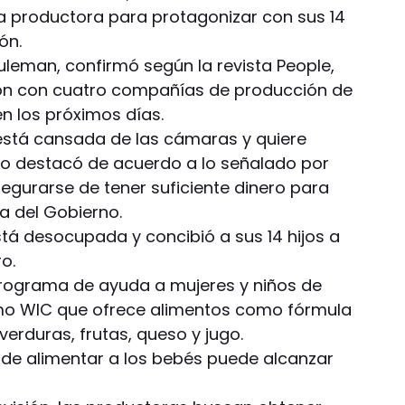
a productora para protagonizar con sus 14
ión.
leman, confirmó según la revista People,
eron con cuatro compañías de producción de
en los próximos días.
stá cansada de las cámaras y quiere
ero destacó de acuerdo a lo señalado por
egurarse de tener suficiente dinero para
a del Gobierno.
tá desocupada y concibió a sus 14 hijos a
ro.
 programa de ayuda a mujeres y niños de
mo WIC que ofrece alimentos como fórmula
 verduras, frutas, queso y jugo.
 de alimentar a los bebés puede alcanzar