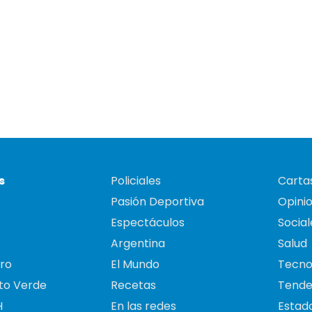
s
Policiales
Cartas
Pasión Deportiva
Opini
Espectáculos
Social
Argentina
Salud
ro
El Mundo
Tecno
to Verde
Recetas
Tende
H
En las redes
Estado