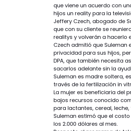
que viene un acuerdo con un
hijos un reality para la televis
Jeffery Czech, abogado de Su
que con su cliente se reuni
realitys y volverán a hacerlo 
Czech admitió que Suleman e
privacidad para sus hijos, p
DPA, que también necesita as
sacarlos adelante sin la ayud
Suleman es madre soltera, es
través de la fertilización in vit
La mujer es beneficiaria del
bajos recursos conocido co
para lactantes, cereal, leche,
Suleman estimó que el costo
los 2.000 dólares al mes.