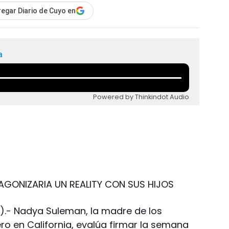
egar Diario de Cuyo en
a
Powered by Thinkindot Audio
AGONIZARIA UN REALITY CON SUS HIJOS
am).- Nadya Suleman, la madre de los
ero en California, evalúa firmar la semana