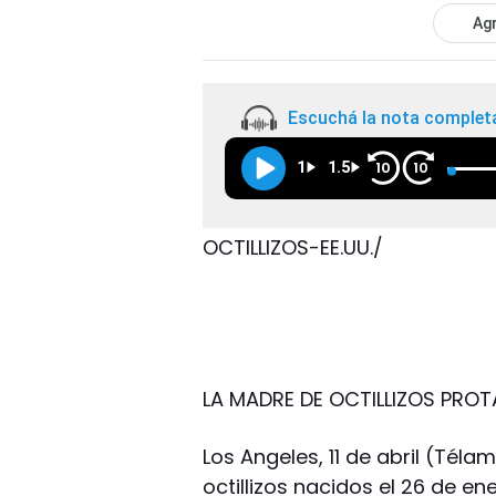
Agr
Escuchá la nota complet
1
1.5
10
10
OCTILLIZOS-EE.UU./
LA MADRE DE OCTILLIZOS PROT
Los Angeles, 11 de abril (Tél
octillizos nacidos el 26 de en