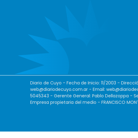
Diario de Cuyo - Fecha de Inicio: 11/2003 - Direcc
web@diariodecuyo.com.ar
- Email:
web@diariode
5045343 - Gerente General: Pablo Dellazoppa - Se
Empresa propietaria del medio - FRANCISCO MONTES