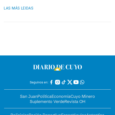
LAS MÁS LEIDAS
Seguinos en:
San Juan
Política
Economía
Cuyo Minero
Suplemento Verde
Revista OH
Policiales
Pasión Deportiva
Espectáculos
Argentina