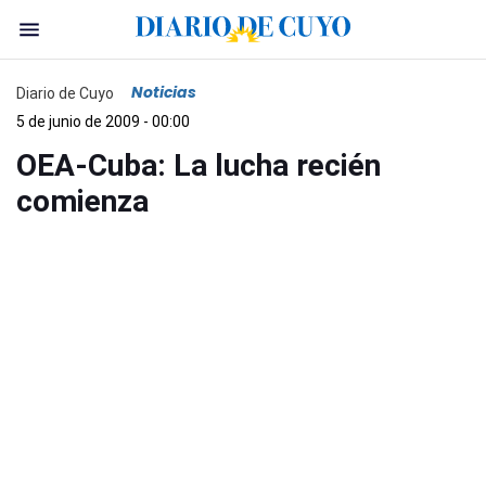
Noticias
Diario de Cuyo
5 de junio de 2009 - 00:00
OEA-Cuba: La lucha recién
comienza