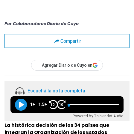
Por
Colaboradores Diario de Cuyo
Compartir
Agregar Diario de Cuyo en
Escuchá la nota completa
1
1.5
10
10
Powered by Thinkindot Audio
La histórica decisión de los 34 países que
integran la Organización de los Estados