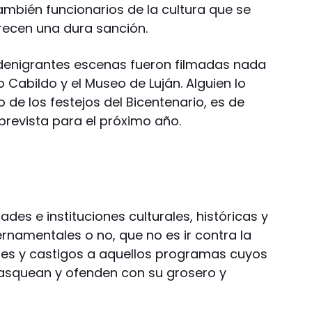
ambién funcionarios de la cultura que se
recen una dura sanción.
denigrantes escenas fueron filmadas nada
Cabildo y el Museo de Luján. Alguien lo
po de los festejos del Bicentenario, es de
prevista para el próximo año.
des e instituciones culturales, históricas y
rnamentales o no, que no es ir contra la
ites y castigos a aquellos programas cuyos
 asquean y ofenden con su grosero y