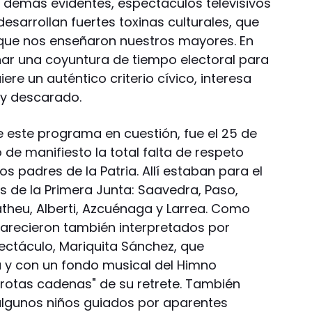
 demás evidentes, espectáculos televisivos
desarrollan fuertes toxinas culturales, que
que nos enseñaron nuestros mayores. En
char una coyuntura de tiempo electoral para
ere un auténtico criterio cívico, interesa
 y descarado.
e este programa en cuestión, fue el 25 de
e manifiesto la total falta de respeto
s padres de la Patria. Allí estaban para el
s de la Primera Junta: Saavedra, Paso,
atheu, Alberti, Azcuénaga y Larrea. Como
arecieron también interpretados por
ectáculo, Mariquita Sánchez, que
 y con un fondo musical del Himno
"rotas cadenas" de su retrete. También
algunos niños guiados por aparentes