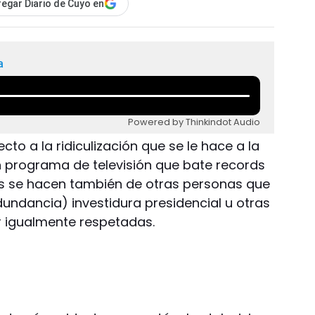
egar Diario de Cuyo en
a
Powered by Thinkindot Audio
to a la ridiculización que se le hace a la
un programa de televisión que bate records
cas se hacen también de otras personas que
edundancia) investidura presidencial u otras
r igualmente respetadas.