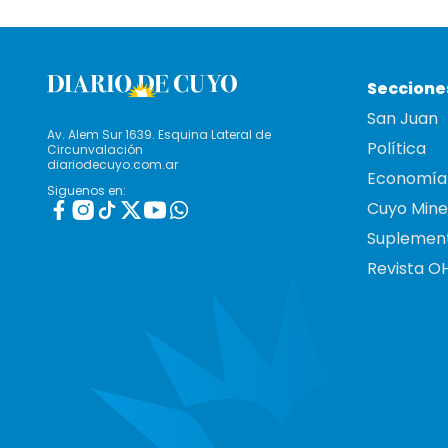
Seccione
San Juan
Av. Alem Sur 1639. Esquina Lateral de
Política
Circunvalación
diariodecuyo.com.ar
Economía
Siguenos en:
Cuyo Mine
Suplemen
Revista O