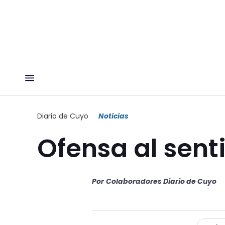
Diario de Cuyo
Noticias
Ofensa al senti
Por
Colaboradores Diario de Cuyo