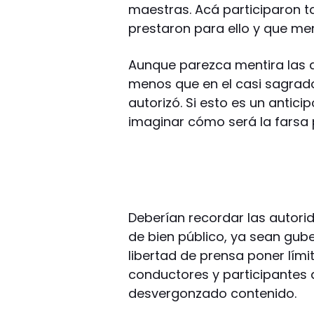
maestras. Acá participaron t
prestaron para ello y que me
Aunque parezca mentira las 
menos que en el casi sagrado 
autorizó. Si esto es un antici
imaginar cómo será la farsa 
Deberían recordar las autorida
de bien público, ya sean gube
libertad de prensa poner lím
conductores y participantes
desvergonzado contenido.