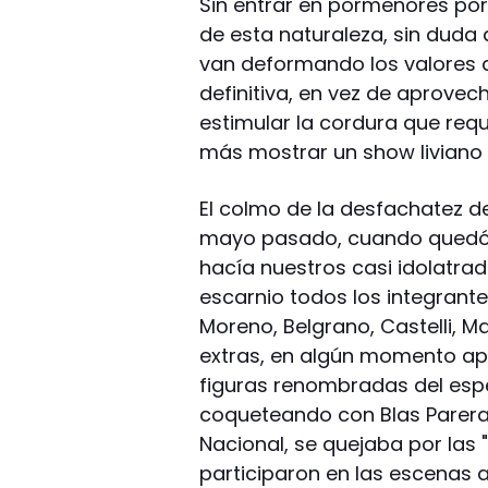
Sin entrar en pormenores por
de esta naturaleza, sin duda 
van deformando los valores 
definitiva, en vez de aprove
estimular la cordura que requi
más mostrar un show liviano
El colmo de la desfachatez d
mayo pasado, cuando quedó d
hacía nuestros casi idolatrado
escarnio todos los integrante
Moreno, Belgrano, Castelli, M
extras, en algún momento ap
figuras renombradas del esp
coqueteando con Blas Parera
Nacional, se quejaba por las 
participaron en las escenas 