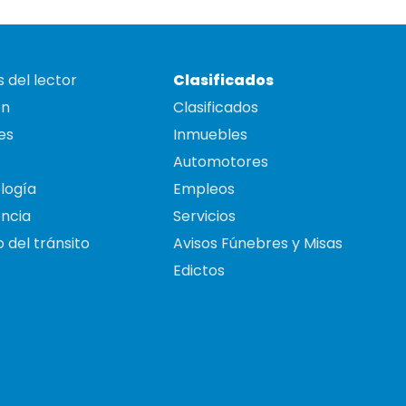
 del lector
Clasificados
on
Clasificados
es
Inmuebles
Automotores
logía
Empleos
ncia
Servicios
 del tránsito
Avisos Fúnebres y Misas
Edictos