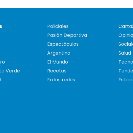
s
Policiales
Cartas
Pasión Deportiva
Opini
Espectáculos
Social
Argentina
Salud
ro
El Mundo
Tecno
to Verde
Recetas
Tende
H
En las redes
Estado