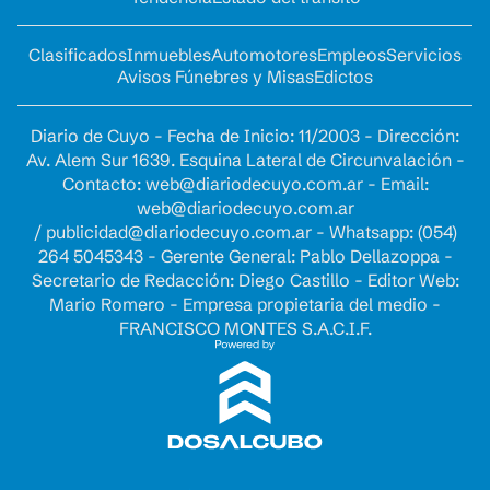
Clasificados
Inmuebles
Automotores
Empleos
Servicios
Avisos Fúnebres y Misas
Edictos
Diario de Cuyo - Fecha de Inicio: 11/2003 - Dirección:
Av. Alem Sur 1639. Esquina Lateral de Circunvalación -
Contacto:
web@diariodecuyo.com.ar
- Email:
web@diariodecuyo.com.ar
/
publicidad@diariodecuyo.com.ar
-
Whatsapp: (054)
264 5045343 - Gerente General: Pablo Dellazoppa -
Secretario de Redacción: Diego Castillo - Editor Web:
Mario Romero - Empresa propietaria del medio -
FRANCISCO MONTES S.A.C.I.F.