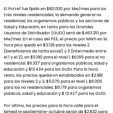
El Potref fue fijado en $80.000 por Mw/mes para los
tres niveles residenciales, la demanda general no
residencial, los organismos públicos y los sectores de
Salud y Educación, en tanto para los Grandes
Usuarios de Distribuidor (GUDI) será de $463.310 por
Mw/mes. En el caso del PEE, el precio por MWh en la
hora pico quedó en $3.129 para los niveles 2
(beneficiarios de tarifa social) y 3 (intermedio entre
el 1 y el 2), en $5.190 para el nivel 1, $6.165 para el no
residencial, $6.337 para organismos públicos, salud y
educación y $13.434 para los GUDI. Para la hora
resto, los precios quedaron establecidos en $2.981
para los niveles 2 y 3, $5.070 para el nivel 1, $6.005
para los no residenciales, $6.179 para organismos
públicos, salud y educación y $ 13.427 para los GUDI.
Por último, los precios para la hora valle para el
bimestre septiembre-octubre serán de $2.832 para