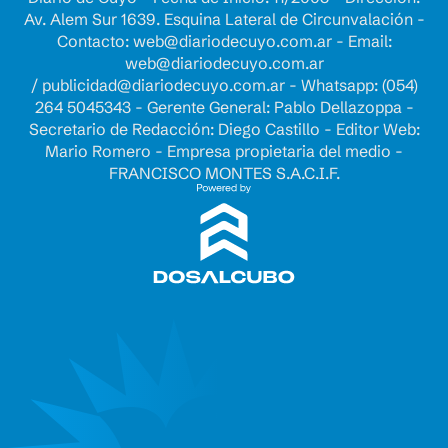
Av. Alem Sur 1639. Esquina Lateral de Circunvalación -
Contacto:
web@diariodecuyo.com.ar
- Email:
web@diariodecuyo.com.ar
/
publicidad@diariodecuyo.com.ar
-
Whatsapp: (054)
264 5045343 - Gerente General: Pablo Dellazoppa -
Secretario de Redacción: Diego Castillo - Editor Web:
Mario Romero - Empresa propietaria del medio -
FRANCISCO MONTES S.A.C.I.F.