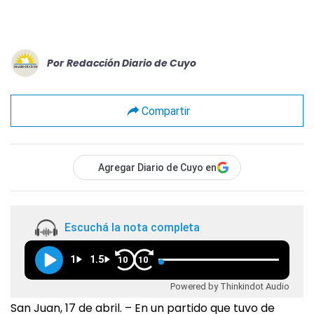
Por
Redacción Diario de Cuyo
Compartir
Agregar Diario de Cuyo en
Escuchá la nota completa
1
1.5
10
10
Powered by Thinkindot Audio
San Juan, 17 de abril. – ­En un partido que tuvo de