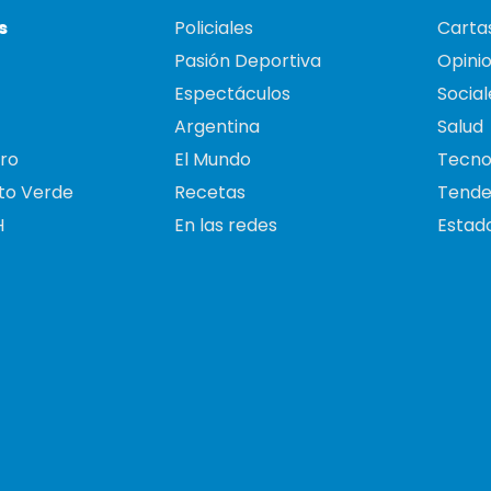
s
Policiales
Cartas
Pasión Deportiva
Opini
Espectáculos
Social
Argentina
Salud
ro
El Mundo
Tecno
to Verde
Recetas
Tende
H
En las redes
Estado