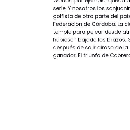
Woods, por ejemplo, queda d
serie. Y nosotros los sanjuan
golfista de otra parte del p
Federación de Córdoba. La cla
temple para pelear desde at
hubiesen bajado los brazos. 
después de salir airoso de la 
ganador. El triunfo de Cabrer