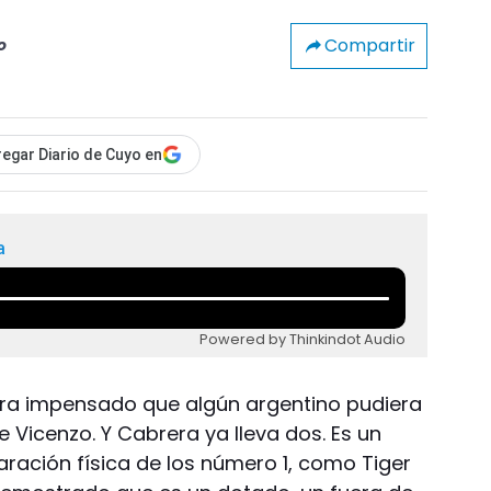
Compartir
o
egar Diario de Cuyo en
a
Powered by Thinkindot Audio
era impensado que algún argentino pudiera
 Vicenzo. Y Cabrera ya lleva dos. Es un
ración física de los número 1, como Tiger