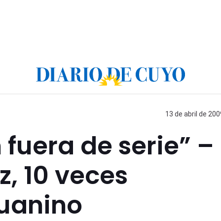
13 de abril de 200
 fuera de serie” –
, 10 veces
uanino