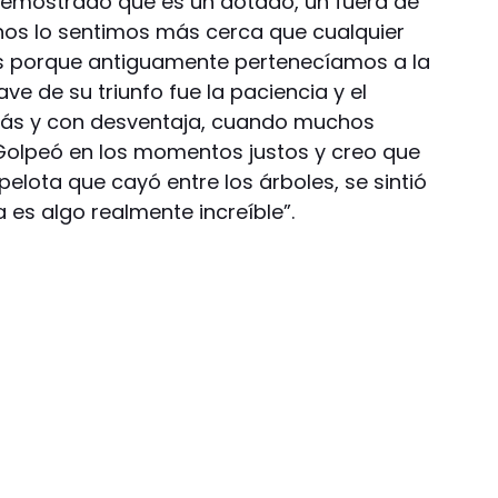
emostrado que es un dotado, un fuera de
inos lo sentimos más cerca que cualquier
aís porque antiguamente pertenecíamos a la
ve de su triunfo fue la paciencia y el
rás y con desventaja, cuando muchos
Golpeó en los momentos justos y creo que
pelota que cayó entre los árboles, se sintió
a es algo realmente increíble”.