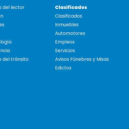
 del lector
Clasificados
on
Clasificados
es
Inmuebles
Automotores
logía
Empleos
ncia
Servicios
 del tránsito
Avisos Fúnebres y Misas
Edictos