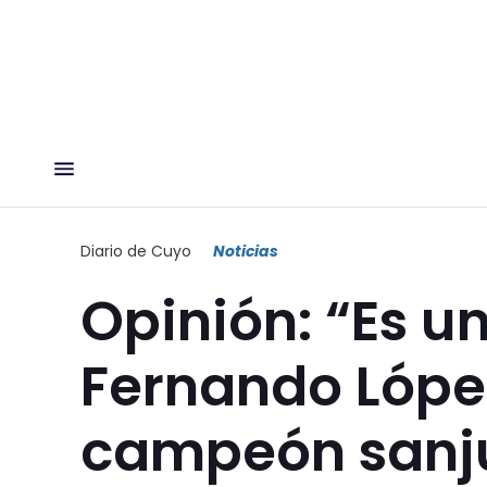
Diario de Cuyo
Noticias
Opinión: “Es un
Fernando López
campeón sanj