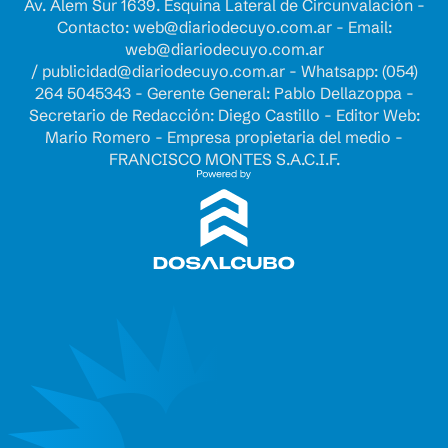
Av. Alem Sur 1639. Esquina Lateral de Circunvalación -
Contacto:
web@diariodecuyo.com.ar
- Email:
web@diariodecuyo.com.ar
/
publicidad@diariodecuyo.com.ar
-
Whatsapp: (054)
264 5045343 - Gerente General: Pablo Dellazoppa -
Secretario de Redacción: Diego Castillo - Editor Web:
Mario Romero - Empresa propietaria del medio -
FRANCISCO MONTES S.A.C.I.F.