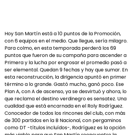
Hoy San Martín está a 10 puntos de la Promoción,
con 6 equipos en el medio. Que llegue, sería milagro.
Para colmo, en esta temporada perderá los 69
puntos que fueron de su campaña para ascender a
Primera y la lucha por engrosar el promedio pasó a
ser elemental. Quedan 9 fechas y hay que sumar. En
esta reconstrucción, la dirigencia apuntó en primer
término a lo grande. Gastó mucho, ganó poco. Ese
Plan A, con A de ascenso, ya se desvirtuó y ahora, lo
que reclama el destino verdinegro es sensatez. Una
cualidad que está encarnada en el Roly Rodríguez.
Conocedor de todos los rincones del club, con más
de 300 partidos en la B Nacional, con pergaminos
como DT -títulos incluídos-, Rodríguez es la opción
más viable para que San Martín reencuentre la