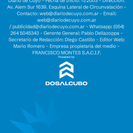
Diario de Cuyo - Fecha de Inicio: 11/2003 - Dirección:
Av. Alem Sur 1639. Esquina Lateral de Circunvalación -
Contacto:
web@diariodecuyo.com.ar
- Email:
web@diariodecuyo.com.ar
/
publicidad@diariodecuyo.com.ar
-
Whatsapp: (054)
264 5045343 - Gerente General: Pablo Dellazoppa -
Secretario de Redacción: Diego Castillo - Editor Web:
Mario Romero - Empresa propietaria del medio -
FRANCISCO MONTES S.A.C.I.F.