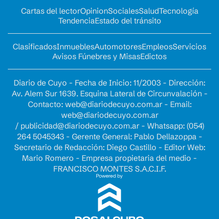
Cartas del lector
Opinion
Sociales
Salud
Tecnología
Tendencia
Estado del tránsito
Clasificados
Inmuebles
Automotores
Empleos
Servicios
Avisos Fúnebres y Misas
Edictos
Diario de Cuyo - Fecha de Inicio: 11/2003 - Dirección:
Av. Alem Sur 1639. Esquina Lateral de Circunvalación -
Contacto:
web@diariodecuyo.com.ar
- Email:
web@diariodecuyo.com.ar
/
publicidad@diariodecuyo.com.ar
-
Whatsapp: (054)
264 5045343 - Gerente General: Pablo Dellazoppa -
Secretario de Redacción: Diego Castillo - Editor Web:
Mario Romero - Empresa propietaria del medio -
FRANCISCO MONTES S.A.C.I.F.