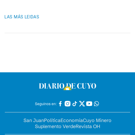
LAS MÁS LEIDAS
Seguinos en:
San Juan
Política
Economía
Cuyo Minero
Suplemento Verde
Revista OH