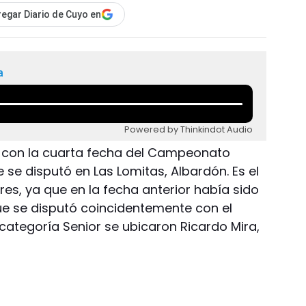
egar Diario de Cuyo en
a
Powered by Thinkindot Audio
ó con la cuarta fecha del Campeonato
se disputó en Las Lomitas, Albardón. Es el
es, ya que en la fecha anterior había sido
que se disputó coincidentemente con el
categoría Senior se ubicaron Ricardo Mira,