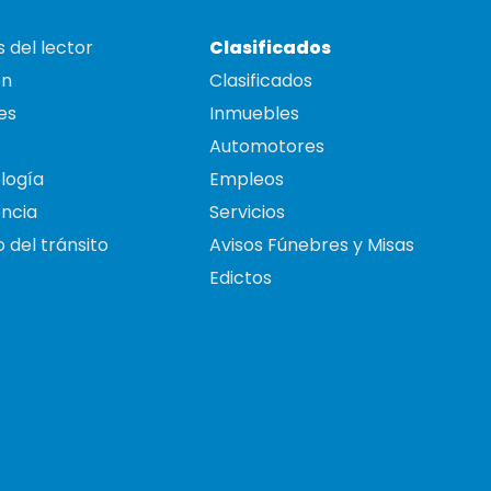
 del lector
Clasificados
on
Clasificados
es
Inmuebles
Automotores
logía
Empleos
ncia
Servicios
 del tránsito
Avisos Fúnebres y Misas
Edictos