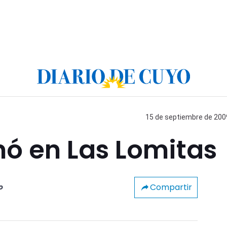
15 de septiembre de 2009
nó en Las Lomitas
Compartir
o