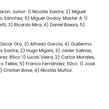
ron: Junior: 1) Nicolás Sastre, 2) Miguel
blo Sánchez, 5) Miguel Godoy. Master A: 1)
tti, 3) Ricardo Mira, 4) Daniel Baeza, 5)
) Oscar Oro, 3) Alfredo García, 4) Guillermo
s Sastre, 2) Hugo Migani, 3) Javier Salinas,
ez. 85cc: 1) Lucas Vieira, 2) Carlos Morales,
ro Telles, 5) Franco Fernández. 50cc: 1) José
3) Cristian Bove, 4) Nicolás Muñoz.