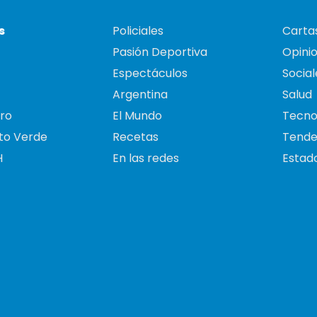
s
Policiales
Cartas
Pasión Deportiva
Opini
Espectáculos
Social
Argentina
Salud
ro
El Mundo
Tecno
to Verde
Recetas
Tende
H
En las redes
Estado