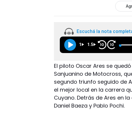
Agr
Escuchá la nota complet
1
1.5
10
10
El piloto Oscar Ares se qued
Sanjuanino de Motocross, que 
segundo triunfo seguido de Ar
el mejor local en la carrera 
Cuyano. Detrás de Ares en la 
Daniel Baeza y Pablo Pochi.