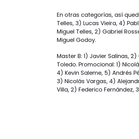
En otras categorías, así queda
Telles, 3) Lucas Vieira, 4) Pa
Miguel Telles, 2) Gabriel Rosse
Miguel Godoy.
Master B: 1) Javier Salinas, 2
Toledo. Promocional: 1) Nicolá
4) Kevin Saleme, 5) Andrés Pér
3) Nicolás Vargas, 4) Alejand
Villa, 2) Federico Fernández, 