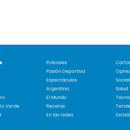
s
Policiales
Cartas
Pasión Deportiva
Opini
Espectáculos
Social
Argentina
Salud
ro
El Mundo
Tecno
to Verde
Recetas
Tende
H
En las redes
Estado