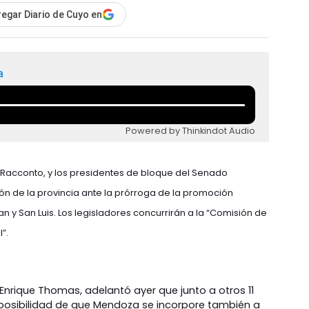
egar Diario de Cuyo en
a
Powered by Thinkindot Audio
 Racconto, y los presidentes de bloque del Senado
ón de la provincia ante la prórroga de la promoción
an y San Luis. Los legisladores concurrirán a la “Comisión de
”.
 Enrique Thomas, adelantó ayer que junto a otros 11
a posibilidad de que Mendoza se incorpore también a