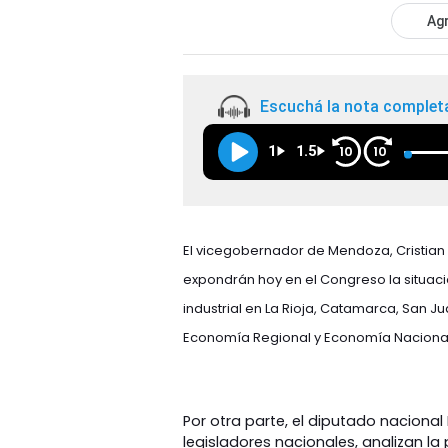
Agr
Escuchá la nota complet
1
1.5
10
10
El vicegobernador de Mendoza, Cristian
expondrán hoy en el Congreso la situaci
industrial en La Rioja, Catamarca, San Ju
Economía Regional y Economía Nacional
Por otra parte, el diputado nacional
legisladores nacionales, analizan l