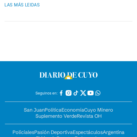
LAS MÁS LEIDAS
Seguinos en:
San Juan
Política
Economía
Cuyo Minero
Suplemento Verde
Revista OH
Policiales
Pasión Deportiva
Espectáculos
Argentina