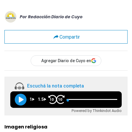
Por
Redacción Diario de Cuyo
Compartir
Agregar Diario de Cuyo en
Escuchá la nota completa
1
1.5
10
10
Powered by Thinkindot Audio
Imagen religiosa