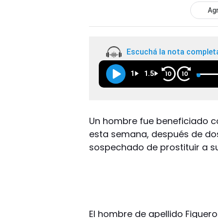
Agr
Escuchá la nota complet
1
1.5
10
10
Un hombre fue beneficiado con
esta semana, después de do
sospechado de prostituir a su
El hombre de apellido Figuero