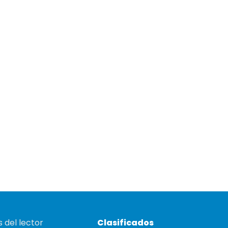
 del lector
Clasificados