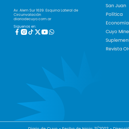
San Juan
Av. Alem Sur 1639. Esquina Lateral de
Política
Circunvalación
diariodecuyo.com.ar
Economía
Siguenos en:
Cuyo Mine
Suplemen
Revista O
Diario de Cuyo - Fecha de Inicio: 11/2003 - Direcc