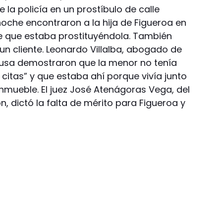
la policía en un prostíbulo de calle
noche encontraron a la hija de Figueroa en
fue que estaba prostituyéndola. También
un cliente. Leonardo Villalba, abogado de
ausa demostraron que la menor no tenía
citas” y que estaba ahí porque vivía junto
inmueble. El juez José Atenágoras Vega, del
, dictó la falta de mérito para Figueroa y