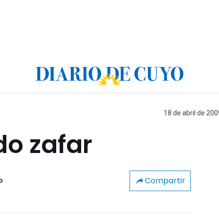
18 de abril de 200
do zafar
Compartir
o