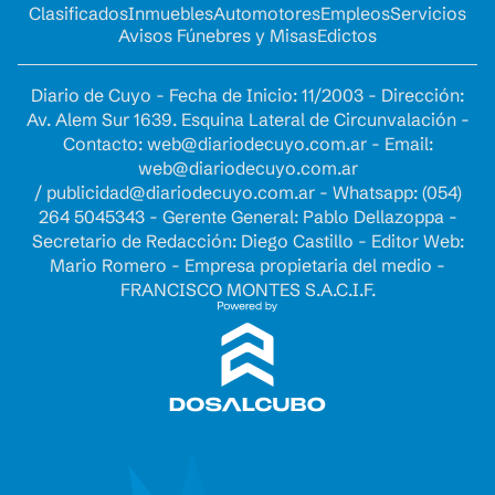
Clasificados
Inmuebles
Automotores
Empleos
Servicios
Avisos Fúnebres y Misas
Edictos
Diario de Cuyo - Fecha de Inicio: 11/2003 - Dirección:
Av. Alem Sur 1639. Esquina Lateral de Circunvalación -
Contacto:
web@diariodecuyo.com.ar
- Email:
web@diariodecuyo.com.ar
/
publicidad@diariodecuyo.com.ar
-
Whatsapp: (054)
264 5045343 - Gerente General: Pablo Dellazoppa -
Secretario de Redacción: Diego Castillo - Editor Web:
Mario Romero - Empresa propietaria del medio -
FRANCISCO MONTES S.A.C.I.F.