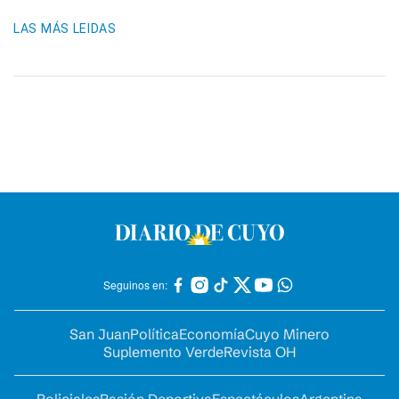
LAS MÁS LEIDAS
Seguinos en:
San Juan
Política
Economía
Cuyo Minero
Suplemento Verde
Revista OH
Policiales
Pasión Deportiva
Espectáculos
Argentina