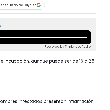
egar Diario de Cuyo en
a
Powered by Thinkindot Audio
 de incubación, aunque puede ser de 16 a 25
s hombres infectados presentan inflamación