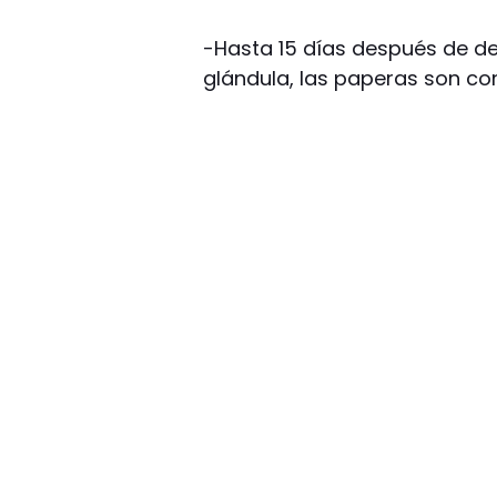
-Hasta 15 días después de d
glándula, las paperas son co