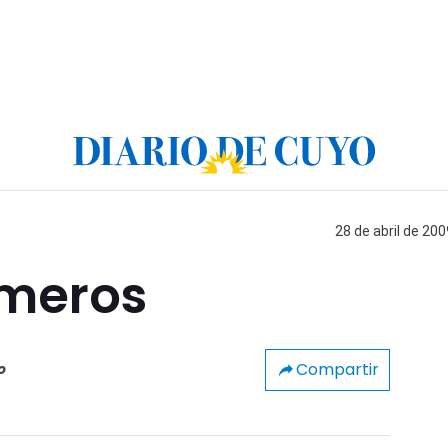
28 de abril de 200
úmeros
Compartir
o