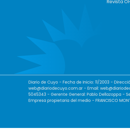
Revista O
Diario de Cuyo - Fecha de Inicio: 11/2003 - Direcc
web@diariodecuyo.com.ar
- Email:
web@diariode
5045343 - Gerente General: Pablo Dellazoppa - Se
Empresa propietaria del medio - FRANCISCO MONTES