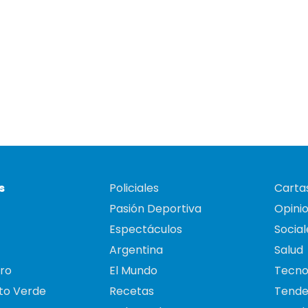
s
Policiales
Cartas
Pasión Deportiva
Opini
Espectáculos
Social
Argentina
Salud
ro
El Mundo
Tecno
to Verde
Recetas
Tende