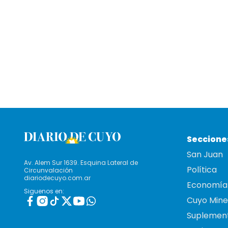
Seccione
San Juan
Av. Alem Sur 1639. Esquina Lateral de
Política
Circunvalación
diariodecuyo.com.ar
Economía
Siguenos en:
Cuyo Mine
Suplemen