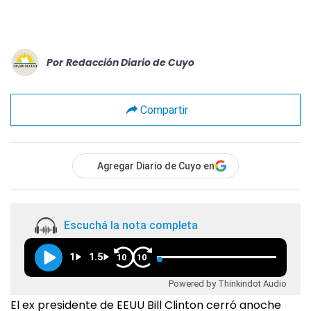
Por
Redacción Diario de Cuyo
Compartir
Agregar Diario de Cuyo en
Escuchá la nota completa
1
1.5
10
10
Powered by Thinkindot Audio
El ex presidente de EEUU Bill Clinton cerró anoche