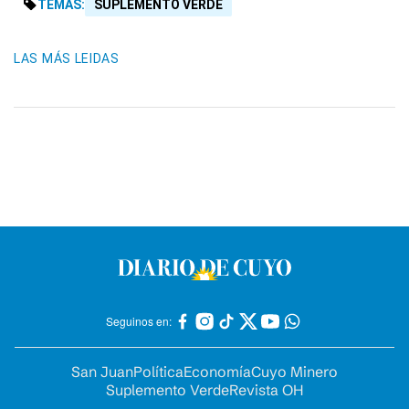
TEMAS:
SUPLEMENTO VERDE
LAS MÁS LEIDAS
Seguinos en:
San Juan
Política
Economía
Cuyo Minero
Suplemento Verde
Revista OH