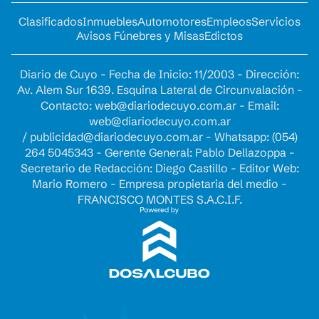
Clasificados
Inmuebles
Automotores
Empleos
Servicios
Avisos Fúnebres y Misas
Edictos
Diario de Cuyo - Fecha de Inicio: 11/2003 - Dirección:
Av. Alem Sur 1639. Esquina Lateral de Circunvalación -
Contacto:
web@diariodecuyo.com.ar
- Email:
web@diariodecuyo.com.ar
/
publicidad@diariodecuyo.com.ar
-
Whatsapp: (054)
264 5045343 - Gerente General: Pablo Dellazoppa -
Secretario de Redacción: Diego Castillo - Editor Web:
Mario Romero - Empresa propietaria del medio -
FRANCISCO MONTES S.A.C.I.F.