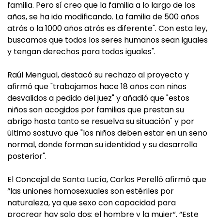
familia. Pero sí creo que la familia a lo largo de los
años, se ha ido modificando. La familia de 500 años
atrás o la 1000 años atrás es diferente". Con esta ley,
buscamos que todos los seres humanos sean iguales
y tengan derechos para todos iguales".
Raúl Mengual, destacó su rechazo al proyecto y
afirmó que "trabajamos hace 18 años con niños
desvalidos a pedido del juez" y añadió que "estos
niños son acogidos por familias que prestan su
abrigo hasta tanto se resuelva su situación" y por
último sostuvo que "los niños deben estar en un seno
normal, donde forman su identidad y su desarrollo
posterior".
El Concejal de Santa Lucía, Carlos Perelló afirmó que
“las uniones homosexuales son estériles por
naturaleza, ya que sexo con capacidad para
procrear hay solo dos: el hombre y la mujer”. “Este