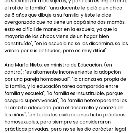
es sociabilizar a los sujetos, y para eso es importante
el rol de la familia", "una docente le pidió a un chico
de 8 años que dibuje a su familia, y éste le dice
avergonzado que no tiene un papá sino dos mamás,
esto es difícil de manejar en la escuela, ya que la
mayoria de los chicos viene de un hogar bien
constituído", "en la escuela no se los discrimina, se los
valora por sus actitudes, pero es muy difícil".
Ana María Nieto, ex ministra de Educación, (en
contra): "es altamente inconveniente la adopción
por una pareja homosexual", "la crianza es propia de
la familia, y la educación tarea compartida entre
familia y escuela", "la familia es insustituible, porque
asegura supervivencia", "la familia heteroparental es
el ámbito adecuado para el desarrollo y crianza de
los niños", "en todas las civilizaciones hubo prácticas
homosexuales, pero siempre se consideraron
prácticas privadas, pero no se les dio carácter legal