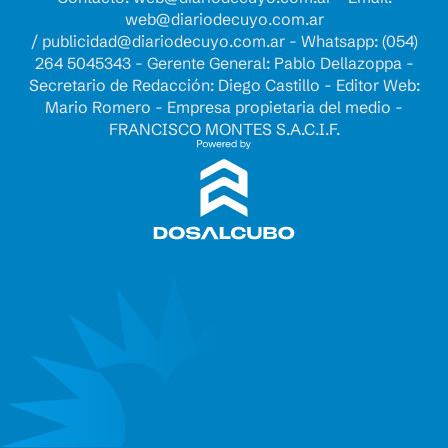
web@diariodecuyo.com.ar
/
publicidad@diariodecuyo.com.ar
-
Whatsapp: (054)
264 5045343 - Gerente General: Pablo Dellazoppa -
Secretario de Redacción: Diego Castillo - Editor Web:
Mario Romero - Empresa propietaria del medio -
FRANCISCO MONTES S.A.C.I.F.