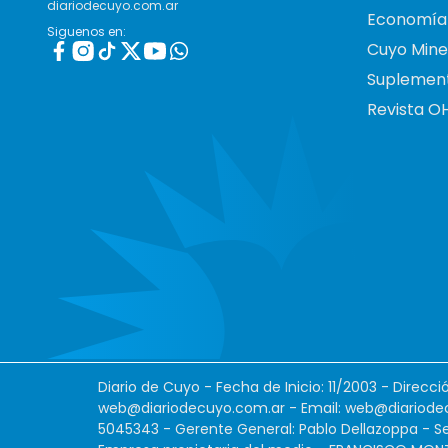
diariodecuyo.com.ar
Economía
Siguenos en:
Cuyo Mine
Suplemen
Revista O
Diario de Cuyo - Fecha de Inicio: 11/2003 - Direcc
web@diariodecuyo.com.ar
- Email:
web@diariode
5045343 - Gerente General: Pablo Dellazoppa - Se