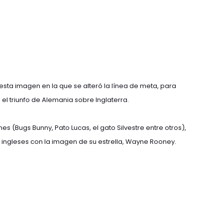
esta imagen en la que se alteró la línea de meta, para
 el triunfo de Alemania sobre Inglaterra.
es (Bugs Bunny, Pato Lucas, el gato Silvestre entre otros),
s ingleses con la imagen de su estrella, Wayne Rooney.