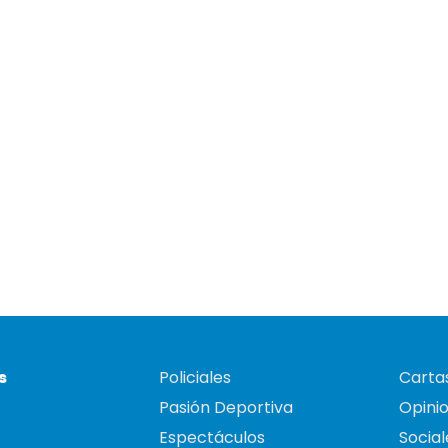
s
Policiales
Cartas
Pasión Deportiva
Opini
Espectáculos
Social