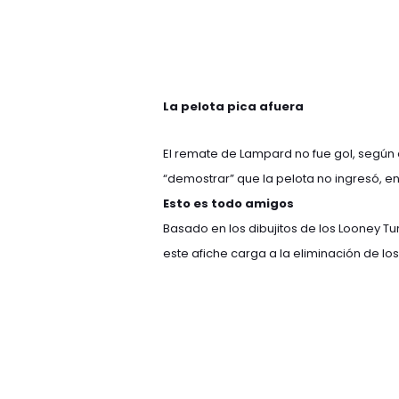
La pelota pica afuera
El remate de Lampard no fue gol, según 
“demostrar” que la pelota no ingresó, en
Esto es todo amigos
Basado en los dibujitos de los Looney Tun
este afiche carga a la eliminación de lo