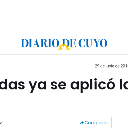
29 de junio de 201
das ya se aplicó l
Compartir
o