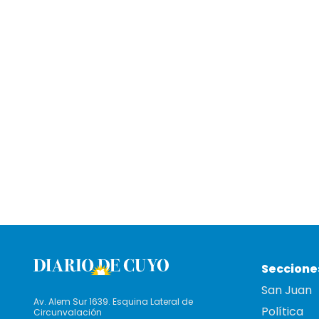
Seccione
San Juan
Av. Alem Sur 1639. Esquina Lateral de
Política
Circunvalación