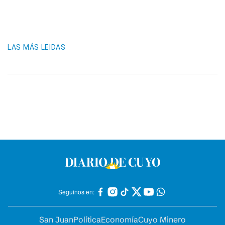
LAS MÁS LEIDAS
Seguinos en:
San Juan
Política
Economía
Cuyo Minero